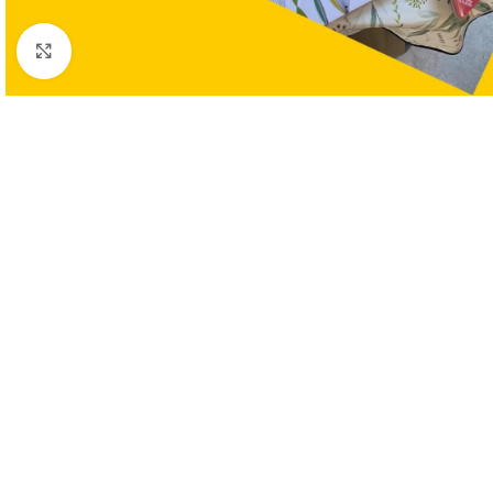
Clic para ampliar