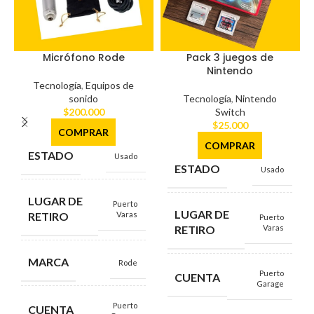
Micrófono Rode
Pack 3 juegos de
Nintendo
Tecnología
,
Equipos de
sonido
Tecnología
,
Nintendo
$
200.000
Switch
$
25.000
COMPRAR
COMPRAR
ESTADO
Usado
ESTADO
Usado
LUGAR DE
Puerto
LUGAR DE
RETIRO
Varas
Puerto
RETIRO
Varas
MARCA
Rode
Puerto
CUENTA
Garage
Puerto
CUENTA