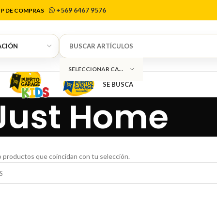
+569 6467 9576
P DE COMPRAS
SELECCIONAR CATEGORÍA
SE BUSCA
Just Home
 productos que coincidan con tu selección.