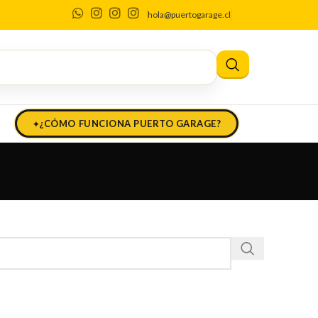
hola@puertogarage.cl
¿CÓMO FUNCIONA PUERTO GARAGE?