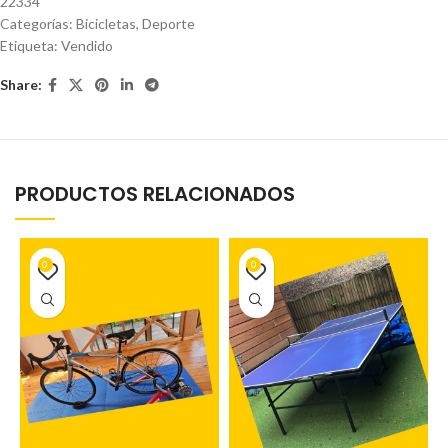
22334
Categorías:
Bicicletas
,
Deporte
Etiqueta:
Vendido
Share:
PRODUCTOS RELACIONADOS
0
0