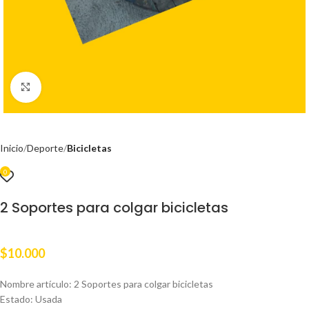
Clic para ampliar
Inicio
Deporte
Bicicletas
0
2 Soportes para colgar bicicletas
$
10.000
Nombre artículo: 2 Soportes para colgar bicicletas
Estado: Usada