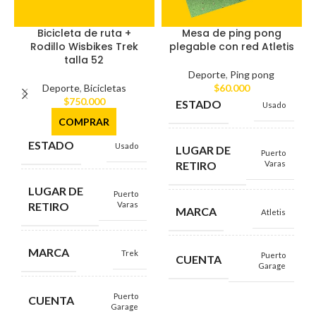
Bicicleta de ruta +
Mesa de ping pong
Rodillo Wisbikes Trek
plegable con red Atletis
talla 52
Deporte
,
Ping pong
Deporte
,
Bicicletas
$
60.000
$
750.000
ESTADO
Usado
COMPRAR
ESTADO
Usado
LUGAR DE
Puerto
RETIRO
Varas
LUGAR DE
Puerto
RETIRO
Varas
MARCA
Atletis
MARCA
Trek
Puerto
CUENTA
Garage
Puerto
CUENTA
Garage