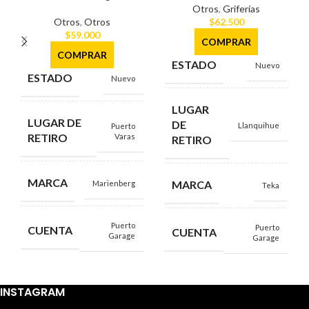
Otros
,
Griferías
Otros
,
Otros
$
62.500
$
59.000
COMPRAR
COMPRAR
ESTADO
Nuevo
ESTADO
Nuevo
LUGAR
LUGAR DE
DE
Llanquihue
Puerto
RETIRO
Varas
RETIRO
MARCA
MARCA
Marienberg
Teka
Puerto
Puerto
CUENTA
CUENTA
Garage
Garage
INSTAGRAM