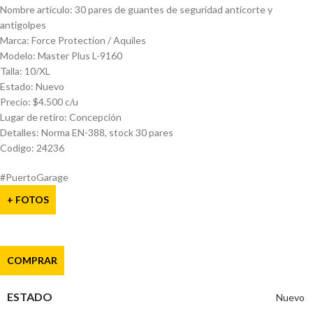
Nombre articulo: 30 pares de guantes de seguridad anticorte y
antigolpes
Marca: Force Protection / Aquiles
Modelo: Master Plus L-9160
Talla: 10/XL
Estado: Nuevo
Precio: $4.500 c/u
Lugar de retiro: Concepción
Detalles: Norma EN-388, stock 30 pares
Codigo: 24236
#PuertoGarage
+ FOTOS
COMPRAR
ESTADO
Nuevo