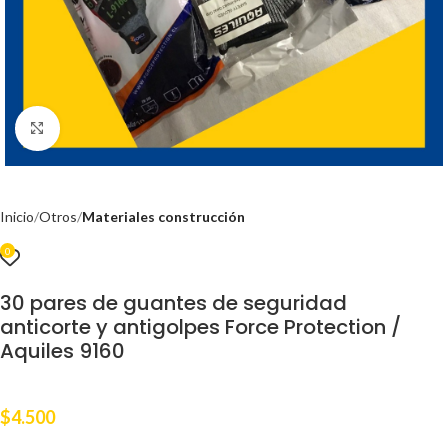
Clic para ampliar
Inicio
Otros
Materiales construcción
0
30 pares de guantes de seguridad
anticorte y antigolpes Force Protection /
Aquiles 9160
$
4.500