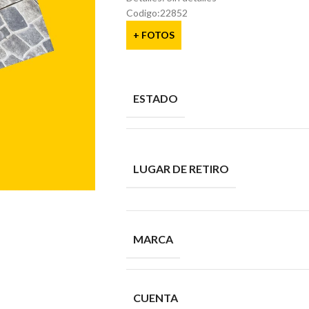
Codigo:22852
+ FOTOS
ESTADO
LUGAR DE RETIRO
MARCA
CUENTA