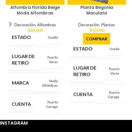
Alfombra Florida Beige
Planta Begonia
Moda Alfombras
Maculata
Decoración
,
Alfombras
Decoración
,
Plantas
$
60.000
$
50.000
ESTADO
Usado
COMPRAR
ESTADO
Usado
LUGAR DE
Puerto
RETIRO
Varas
LUGAR DE
Puerto
RETIRO
Varas
Moda
MARCA
Alfombras
Puerto
CUENTA
Garage
Puerto
CUENTA
Garage
INSTAGRAM