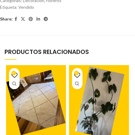
Categorías:
Decoración
,
Floreros
Etiqueta:
Vendido
Share:
PRODUCTOS RELACIONADOS
0
0