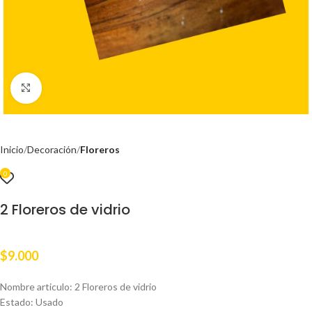
Clic para ampliar
Inicio
Decoración
Floreros
0
2 Floreros de vidrio
$
9.000
Nombre articulo: 2 Floreros de vidrio
Estado: Usado