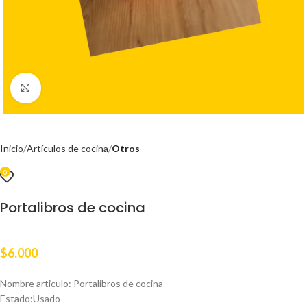
Clic para ampliar
Inicio
Artículos de cocina
Otros
0
Portalibros de cocina
$
6.000
Nombre articulo: Portalibros de cocina
Estado:Usado