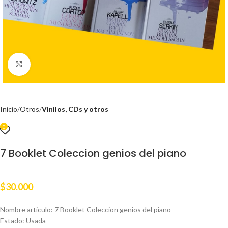
Clic para ampliar
Inicio
Otros
Vinilos, CDs y otros
0
7 Booklet Coleccion genios del piano
$
30.000
Nombre articulo: 7 Booklet Coleccion genios del piano
Estado: Usada