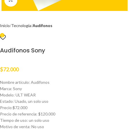
Inicio
Tecnología
Audífonos
0
Audífonos Sony
$
72.000
Nombre articulo: Audífonos
Marca: Sony
Modelo: ULT WEAR
Estado: Usado, un solo uso
Precio:$72.000
Precio de referencia: $120.000
Tiempo de uso: un solo uso
Motivo de venta: No uso