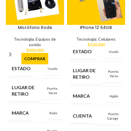
Micrófono Rode
iPhone 12 64GB
Tecnología
,
Equipos de
Tecnología
,
Celulares
sonido
$
130.000
$
200.000
ESTADO
Usado
COMPRAR
ESTADO
Usado
LUGAR DE
Puerto
RETIRO
Varas
LUGAR DE
Puerto
RETIRO
Varas
MARCA
Apple
MARCA
Rode
Puerto
CUENTA
Garage
Puerto