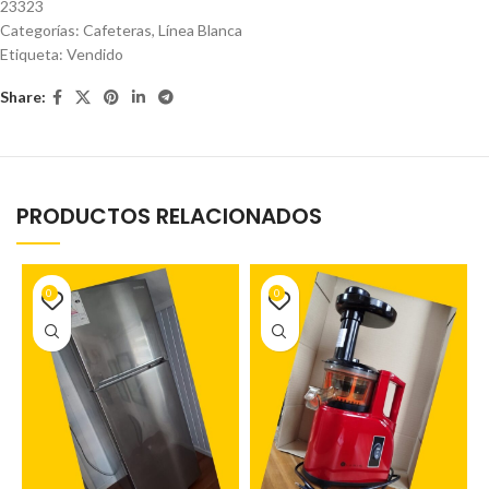
23323
Categorías:
Cafeteras
,
Línea Blanca
Etiqueta:
Vendido
Share:
PRODUCTOS RELACIONADOS
0
0