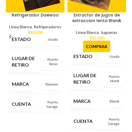
Refrigerador Daewoo
Extractor de jugos de
extraccion lenta Blanik
Línea Blanca
,
Refrigeradores
$
90.000
Línea Blanca
,
Jugueras
$
32.000
ESTADO
Usado
COMPRAR
ESTADO
Usado
LUGAR DE
Puerto
RETIRO
Varas
LUGAR DE
Puerto
RETIRO
Montt
MARCA
Daewoo
MARCA
Blanik
Puerto
CUENTA
Garage
Puerto
CUENTA
Garage