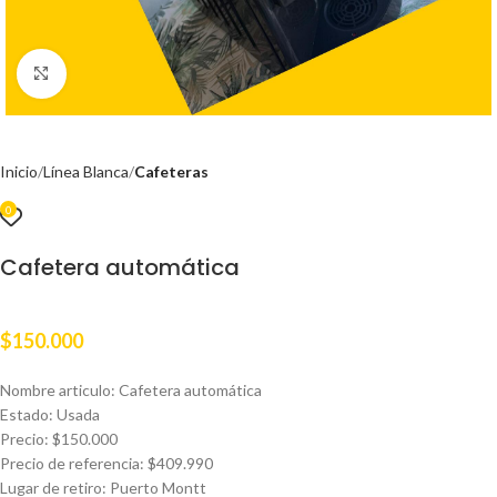
Clic para ampliar
Inicio
Línea Blanca
Cafeteras
0
Cafetera automática
$
150.000
Nombre articulo: Cafetera automática
Estado: Usada
Precio: $150.000
Precio de referencia: $409.990
Lugar de retiro: Puerto Montt