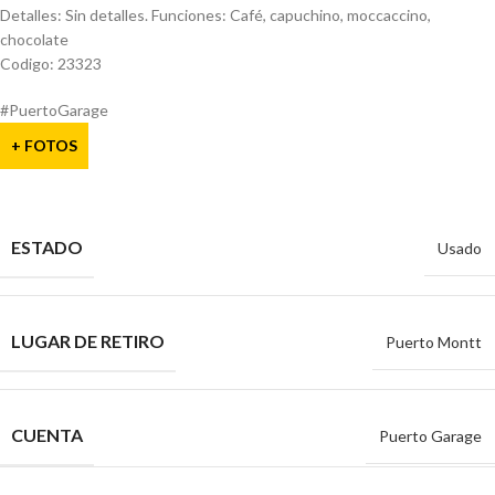
Detalles: Sin detalles. Funciones: Café, capuchino, moccaccino,
chocolate
Codigo: 23323
#PuertoGarage
+ FOTOS
ESTADO
Usado
LUGAR DE RETIRO
Puerto Montt
CUENTA
Puerto Garage