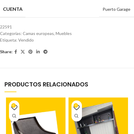
CUENTA
Puerto Garage
22591
Categorías:
Camas europeas
,
Muebles
Etiqueta:
Vendido
Share:
PRODUCTOS RELACIONADOS
0
0