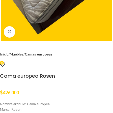
Clic para ampliar
Inicio
Muebles
Camas europeas
0
Cama europea Rosen
$
426.000
Nombre artículo: Cama europea
Marca: Rosen