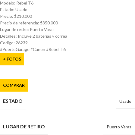
Modelo: Rebel T6
Estado: Usado
Precio: $210.000
Precio de referencia: $350.000
Lugar de retiro: Puerto Varas
Detalles: Incluye 2 baterias y correa
Codigo: 26239
#PuertoGarage #Canon #Rebel T6
+ FOTOS
COMPRAR
ESTADO
Usado
LUGAR DE RETIRO
Puerto Varas