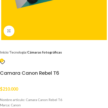
Clic para ampliar
Inicio
Tecnología
Cámaras fotográficas
0
Camara Canon Rebel T6
$
210.000
Nombre articulo: Camara Canon Rebel T6
Marca: Canon