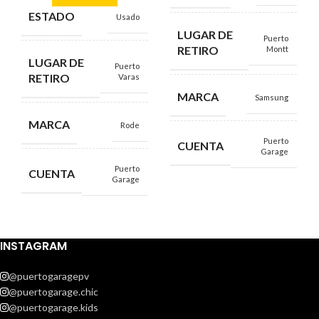
ESTADO
Usado
LUGAR DE
Puerto
RETIRO
Montt
LUGAR DE
Puerto
RETIRO
Varas
MARCA
Samsung
MARCA
Rode
Puerto
CUENTA
Garage
Puerto
CUENTA
Garage
INSTAGRAM
@puertogaragepv
@puertogarage.chic
@puertogarage.kids