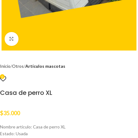
Clic para ampliar
Inicio
Otros
Artículos mascotas
0
Casa de perro XL
$
35.000
Nombre artículo: Casa de perro XL
Estado: Usada