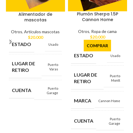
Plumón Sherpa 1.5P
Alimentador de
Cannon Home
mascotas
Otros
,
Ropa de cama
Otros
,
Artículos mascotas
$
20.000
$
20.000
ESTADO
Usado
COMPRAR
ESTADO
Usado
LUGAR DE
Puerto
RETIRO
Varas
LUGAR DE
Puerto
RETIRO
Montt
Puerto
CUENTA
Garage
MARCA
Cannon Home
Puerto
CUENTA
Garage