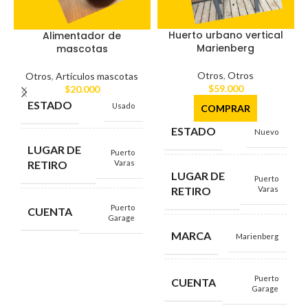
Huerto urbano vertical
Alimentador de
Marienberg
mascotas
Otros
,
Otros
Otros
,
Artículos mascotas
$
59.000
$
20.000
ESTADO
Usado
COMPRAR
ESTADO
Nuevo
LUGAR DE
Puerto
RETIRO
Varas
LUGAR DE
Puerto
RETIRO
Varas
Puerto
CUENTA
Garage
MARCA
Marienberg
Puerto
CUENTA
Garage