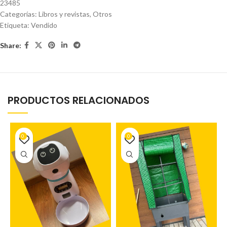
23485
Categorías:
Libros y revistas
,
Otros
Etiqueta:
Vendido
Share:
PRODUCTOS RELACIONADOS
0
0