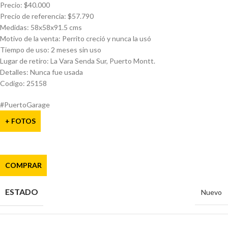
Precio: $40.000
Precio de referencia: $57.790
Medidas: 58x58x91.5 cms
Motivo de la venta: Perrito creció y nunca la usó
Tiempo de uso: 2 meses sin uso
Lugar de retiro: La Vara Senda Sur, Puerto Montt.
Detalles: Nunca fue usada
Codigo: 25158
#PuertoGarage
+ FOTOS
COMPRAR
ESTADO
Nuevo