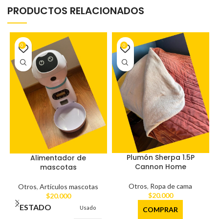
PRODUCTOS RELACIONADOS
0
0
Plumón Sherpa 1.5P
Alimentador de
Cannon Home
mascotas
Otros
,
Ropa de cama
Otros
,
Artículos mascotas
$
20.000
$
20.000
ESTADO
Usado
COMPRAR