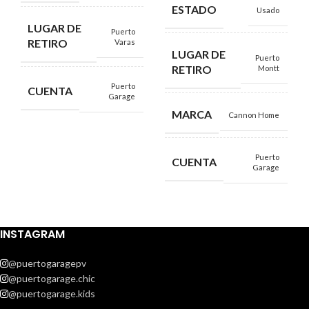
ESTADO
Usado
LUGAR DE
Puerto
RETIRO
Varas
LUGAR DE
Puerto
RETIRO
Montt
Puerto
CUENTA
Garage
MARCA
Cannon Home
Puerto
CUENTA
Garage
INSTAGRAM
@puertogaragepv
@puertogarage.chic
@puertogarage.kids