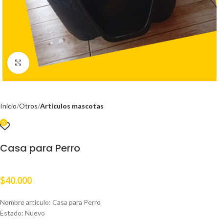
Clic para ampliar
Inicio
Otros
Artículos mascotas
0
Casa para Perro
$
40.000
Nombre articulo: Casa para Perro
Estado: Nuevo