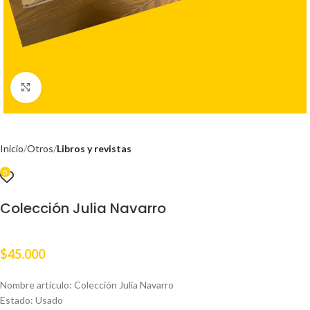
Clic para ampliar
Inicio
Otros
Libros y revistas
0
Colección Julia Navarro
$
45.000
Nombre articulo: Colección Julia Navarro
Estado: Usado