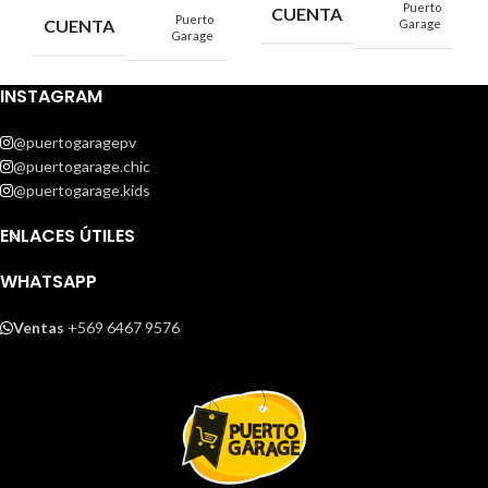
Puerto
CUENTA
Puerto
CUENTA
Garage
Garage
INSTAGRAM
@puertogaragepv
@puertogarage.chic
@puertogarage.kids
ENLACES ÚTILES
WHATSAPP
Ventas
+569 6467 9576