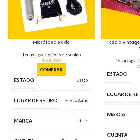
Micrófono Rode
Radio vintage
Tecnología
,
Equipos de sonido
$
200.000
Tecnología
,
$
COMPRAR
ESTADO
ESTADO
Usado
LUGAR DE RE
LUGAR DE RETIRO
Puerto Varas
MARCA
MARCA
Rode
CUENTA