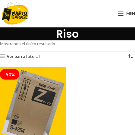
ME
Riso
Mostrando el único resultado
Ver barra lateral
-50%