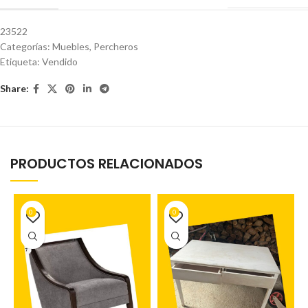
23522
Categorías:
Muebles
,
Percheros
Etiqueta:
Vendido
Share:
PRODUCTOS RELACIONADOS
0
0