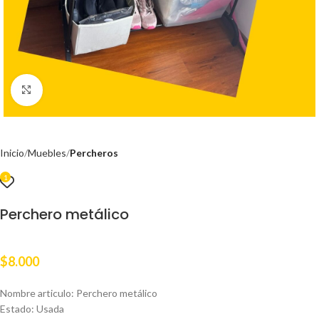
Clic para ampliar
Inicio
Muebles
Percheros
1
Perchero metálico
$
8.000
Nombre articulo: Perchero metálico
Estado: Usada