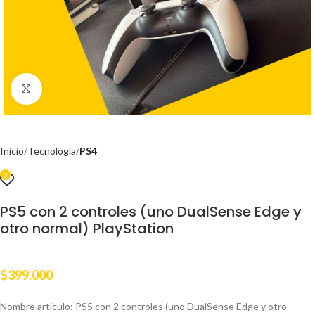
Clic para ampliar
Inicio
Tecnología
PS4
0
PS5 con 2 controles (uno DualSense Edge y
otro normal) PlayStation
$
399.000
Nombre articulo: PS5 con 2 controles (uno DualSense Edge y otro