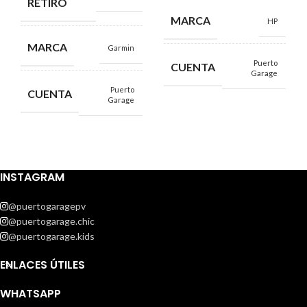
RETIRO
MARCA
HP
MARCA
Garmin
Puerto
CUENTA
Garage
Puerto
CUENTA
Garage
INSTAGRAM
@puertogaragepv
@puertogarage.chic
@puertogarage.kids
ENLACES ÚTILES
WHATSAPP