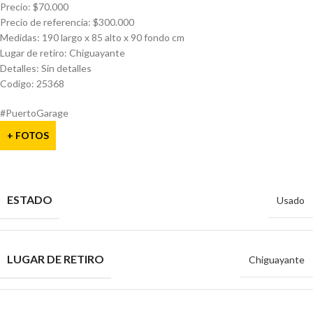
Precio: $70.000
Precio de referencia: $300.000
Medidas: 190 largo x 85 alto x 90 fondo cm
Lugar de retiro: Chiguayante
Detalles: Sin detalles
Codigo: 25368
#PuertoGarage
+ FOTOS
ESTADO
Usado
LUGAR DE RETIRO
Chiguayante