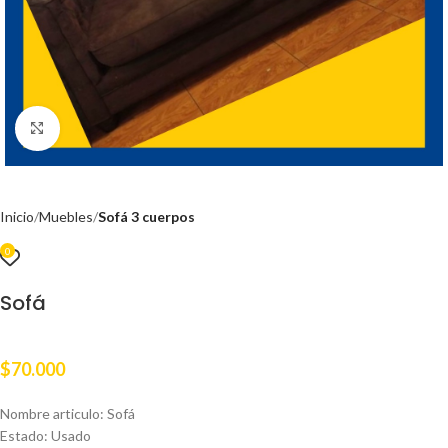
Clic para ampliar
Inicio
Muebles
Sofá 3 cuerpos
0
Sofá
$
70.000
Nombre articulo: Sofá
Estado: Usado