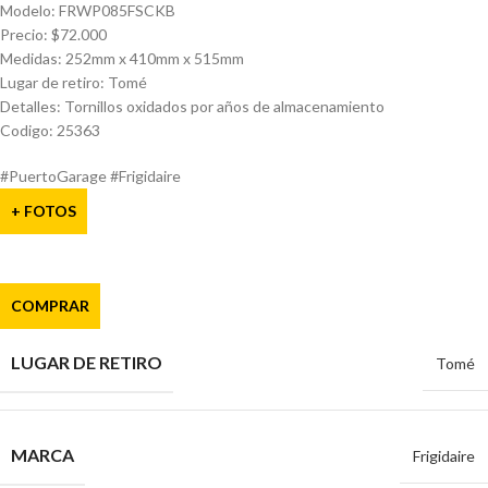
Modelo: FRWP085FSCKB
Precio: $72.000
Medidas: 252mm x 410mm x 515mm
Lugar de retiro: Tomé
Detalles: Tornillos oxidados por años de almacenamiento
Codigo: 25363
#PuertoGarage #Frigidaire
+ FOTOS
COMPRAR
LUGAR DE RETIRO
Tomé
MARCA
Frigidaire