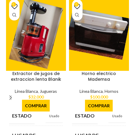
0
0
Extractor de jugos de
Horno electrico
extraccion lenta Blanik
Mademsa
Línea Blanca
,
Jugueras
Línea Blanca
,
Hornos
$
32.000
$
100.000
COMPRAR
COMPRAR
ESTADO
ESTADO
Usado
Usado