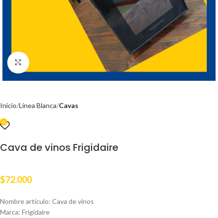
Clic para ampliar
Inicio
Línea Blanca
Cavas
0
Cava de vinos Frigidaire
$
72.000
Nombre articulo: Cava de vinos
Marca: Frigidaire