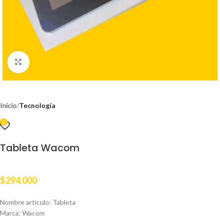
Clic para ampliar
Inicio
Tecnología
0
Tableta Wacom
$
294.000
Nombre articulo: Tableta
Marca: Wacom