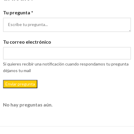
Tu pregunta *
Tu correo electrónico
Si quieres recibir una notificación cuando respondamos tu pregunta
déjanos tu mail
Enviar pregunta
No hay preguntas aún.