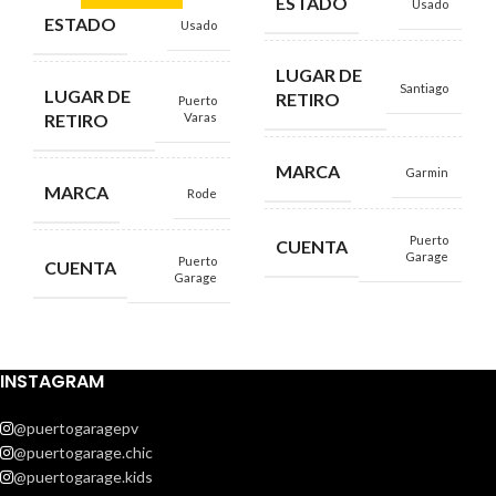
ESTADO
Usado
ESTADO
Usado
LUGAR DE
Santiago
LUGAR DE
RETIRO
Puerto
RETIRO
Varas
MARCA
Garmin
MARCA
Rode
Puerto
CUENTA
Garage
Puerto
CUENTA
Garage
INSTAGRAM
@puertogaragepv
@puertogarage.chic
@puertogarage.kids