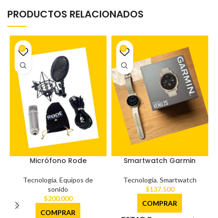
PRODUCTOS RELACIONADOS
0
0
Micrófono Rode
Smartwatch Garmin
Tecnología
,
Equipos de
Tecnología
,
Smartwatch
sonido
$
137.500
$
200.000
COMPRAR
COMPRAR