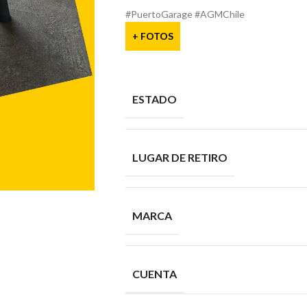
#PuertoGarage #AGMChile
+ FOTOS
ESTADO
LUGAR DE RETIRO
MARCA
CUENTA