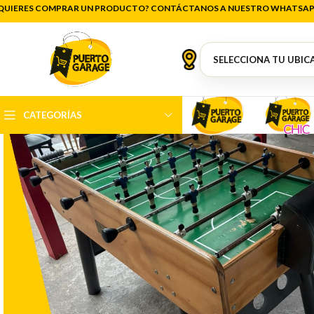
QUIERES COMPRAR UN PRODUCTO? CONTÁCTANOS A NUESTRO WHATSAP
CATEGORÍAS