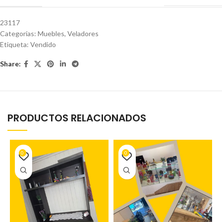
23117
Categorías:
Muebles
,
Veladores
Etiqueta:
Vendido
Share:
PRODUCTOS RELACIONADOS
0
0