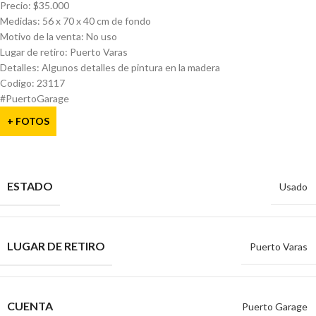
Precio: $35.000
Medidas: 56 x 70 x 40 cm de fondo
Motivo de la venta: No uso
Lugar de retiro: Puerto Varas
Detalles: Algunos detalles de pintura en la madera
Codigo: 23117
#PuertoGarage
+ FOTOS
ESTADO
Usado
LUGAR DE RETIRO
Puerto Varas
CUENTA
Puerto Garage