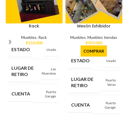
Rack
Mesón Exhibidor
Muebles
,
Rack
Muebles
,
Muebles tiendas
$
150.000
$
350.000
ESTADO
Usado
COMPRAR
ESTADO
Usado
LUGAR DE
Los
RETIRO
Muermos
LUGAR DE
Puerto
RETIRO
Varas
Puerto
CUENTA
Garage
Puerto
CUENTA
Garage