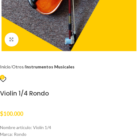
Clic para ampliar
Inicio
Otros
Instrumentos Musicales
0
Violín 1/4 Rondo
$
100.000
Nombre articulo: Violín 1/4
Marca: Rondo