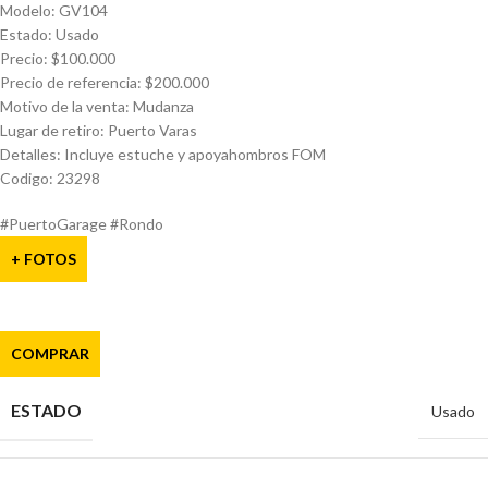
Modelo: GV104
Estado: Usado
Precio: $100.000
Precio de referencia: $200.000
Motivo de la venta: Mudanza
Lugar de retiro: Puerto Varas
Detalles: Incluye estuche y apoyahombros FOM
Codigo: 23298
#PuertoGarage #Rondo
+ FOTOS
COMPRAR
ESTADO
Usado