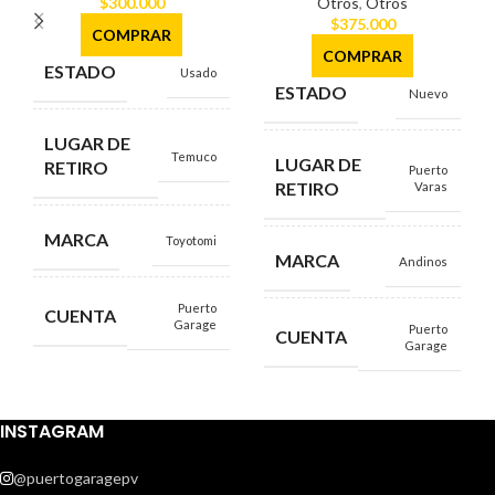
$
300.000
Otros
,
Otros
$
375.000
COMPRAR
COMPRAR
ESTADO
Usado
ESTADO
Nuevo
LUGAR DE
Temuco
LUGAR DE
RETIRO
Puerto
RETIRO
Varas
MARCA
Toyotomi
MARCA
Andinos
Puerto
CUENTA
Garage
Puerto
CUENTA
Garage
INSTAGRAM
@puertogaragepv