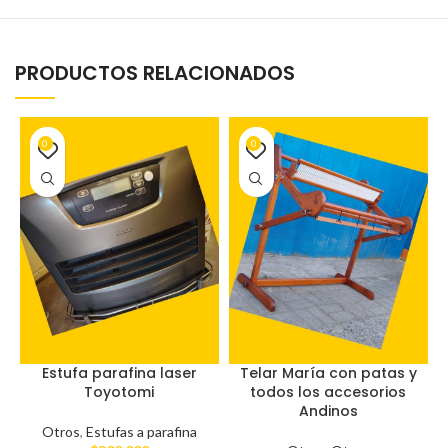
PRODUCTOS RELACIONADOS
0
0
Estufa parafina laser
Telar María con patas y
Toyotomi
todos los accesorios
Andinos
Otros
,
Estufas a parafina