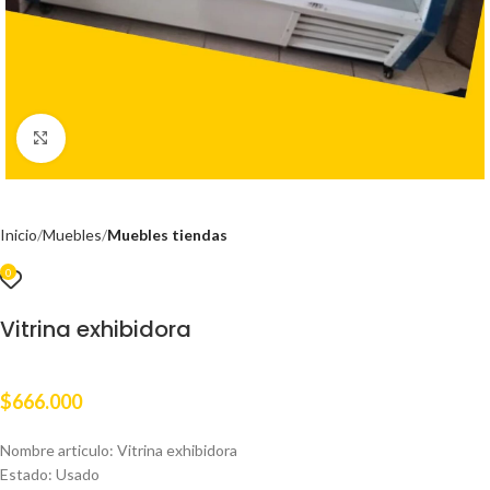
Clic para ampliar
Inicio
Muebles
Muebles tiendas
0
Vitrina exhibidora
$
666.000
Nombre articulo: Vitrina exhibidora
Estado: Usado