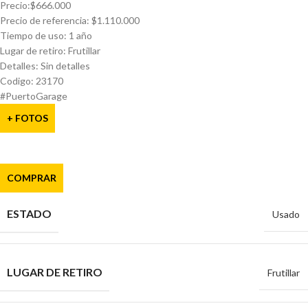
Precio:$666.000
Precio de referencia: $1.110.000
Tiempo de uso: 1 año
Lugar de retiro: Frutillar
Detalles: Sin detalles
Codigo: 23170
#PuertoGarage
+ FOTOS
COMPRAR
ESTADO
Usado
LUGAR DE RETIRO
Frutillar