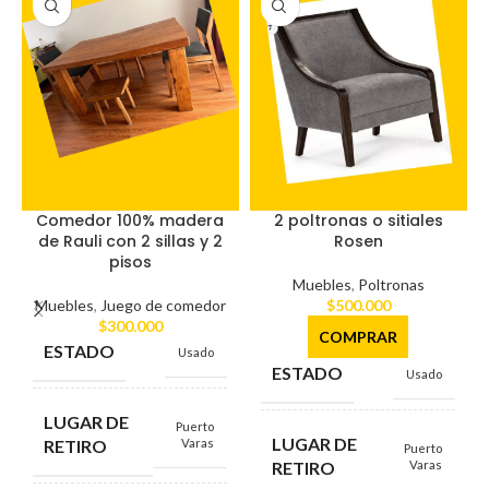
Comedor 100% madera
2 poltronas o sitiales
de Rauli con 2 sillas y 2
Rosen
pisos
Muebles
,
Poltronas
Muebles
,
Juego de comedor
$
500.000
$
300.000
COMPRAR
ESTADO
Usado
ESTADO
Usado
LUGAR DE
Puerto
LUGAR DE
RETIRO
Varas
Puerto
RETIRO
Varas