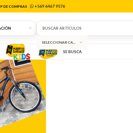
odo Chile (Ch
+569 6467 9576
P DE COMPRAS
SELECCIONAR CATEGORÍA
SE BUSCA