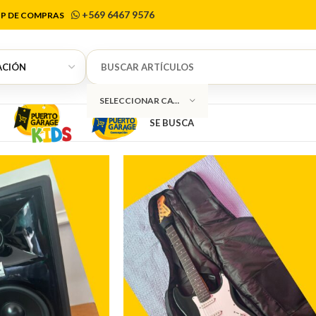
spital. 📦 En
+569 6467 9576
P DE COMPRAS
Chile
SELECCIONAR CATEGORÍA
SE BUSCA