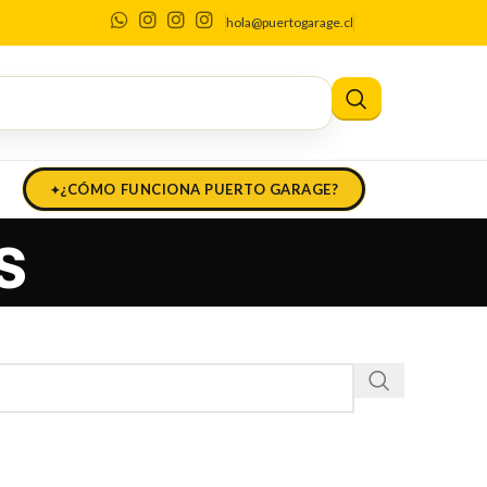
hola@puertogarage.cl
¿CÓMO FUNCIONA PUERTO GARAGE?
s