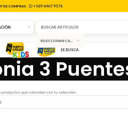
+569 6467 9576
P DE COMPRAS
SELECCIONAR CATEGORÍA
SE BUSCA
nia 3 Puente
 productos que coincidan con tu selección.