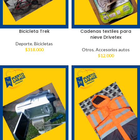
Bicicleta Trek
Cadenas textiles para
nieve Drivetex
Deporte
,
Bicicletas
$
318.000
Otros
,
Accesorios autos
$
12.000