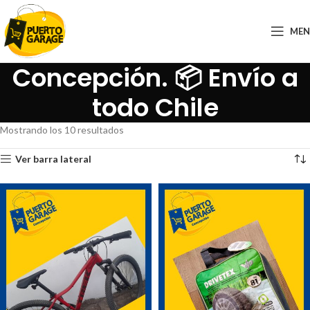
ME
Concepción. 📦 Envío a
todo Chile
Mostrando los 10 resultados
Ver barra lateral