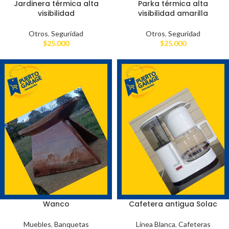
Jardinera térmica alta
Parka térmica alta
visibilidad
visibilidad amarilla
Otros
,
Seguridad
Otros
,
Seguridad
$
25.000
$
25.000
Wanco
Cafetera antigua Solac
Muebles
,
Banquetas
Línea Blanca
,
Cafeteras