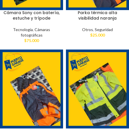
Cámara Sony con batería,
Parka térmica alta
estuche y trípode
visibilidad naranja
Tecnología
,
Cámaras
Otros
,
Seguridad
fotográficas
$
25.000
$
75.000