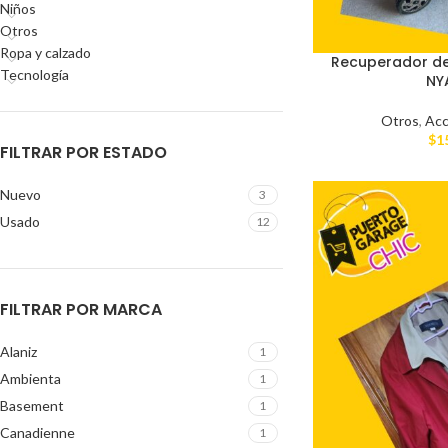
Niños
Otros
Ropa y calzado
Recuperador de
Tecnología
NY
Otros
,
Acc
$
1
FILTRAR POR ESTADO
Nuevo
3
Usado
12
FILTRAR POR MARCA
Alaniz
1
Ambienta
1
Basement
1
Canadienne
1