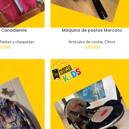
 Canadienne
Máquina de pastas Marcato
Parkas y chaquetas
Artículos de cocina
,
Otros
5.000
$
72.000