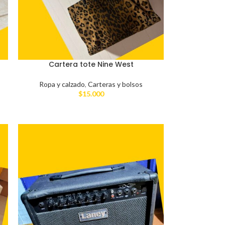
Cartera tote Nine West
Ropa y calzado
,
Carteras y bolsos
$
15.000