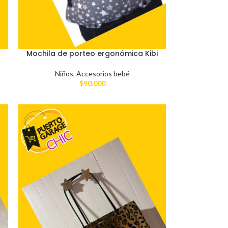
Mochila de porteo ergonómica Kibi
Niños
,
Accesorios bebé
$
90.000