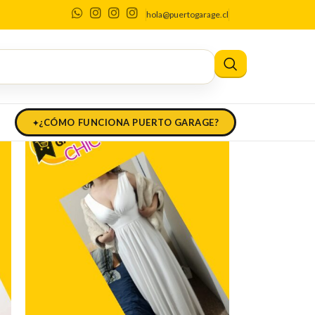
do Chile
hola@puertogarage.cl
¿CÓMO FUNCIONA PUERTO GARAGE?