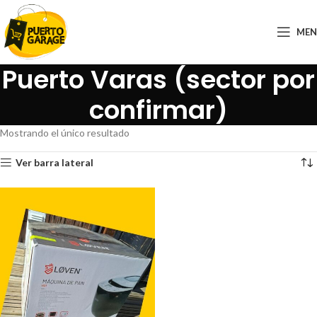
ME
Puerto Varas (sector por
confirmar)
Mostrando el único resultado
Ver barra lateral