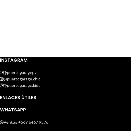
INSTAGRAM
@puertogaragepv
@puertogarage.chic
@puertogarage.kids
ENLACES ÚTILES
WHATSAPP
Ventas
+569 6467 9576