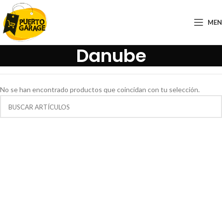
ME
Danube
No se han encontrado productos que coincidan con tu selección.