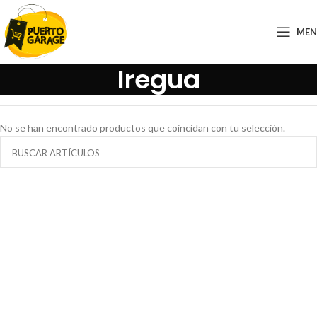
ME
Iregua
No se han encontrado productos que coincidan con tu selección.