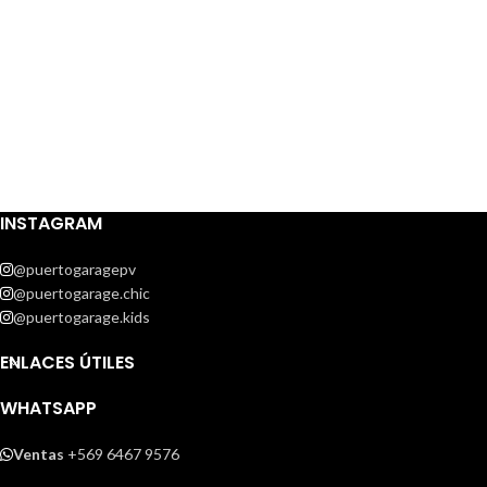
INSTAGRAM
@puertogaragepv
@puertogarage.chic
@puertogarage.kids
ENLACES ÚTILES
WHATSAPP
Ventas
+569 6467 9576