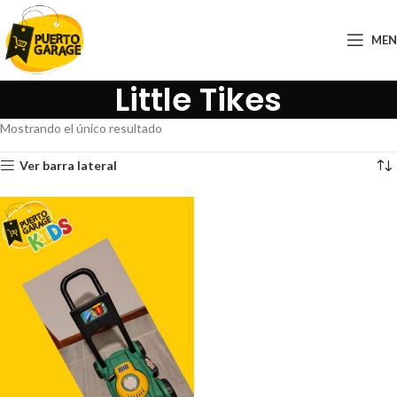
ME
Little Tikes
Mostrando el único resultado
Ver barra lateral