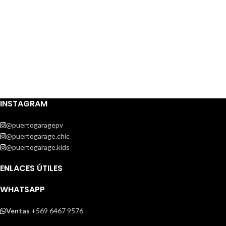
INSTAGRAM
@puertogaragepv
@puertogarage.chic
@puertogarage.kids
ENLACES ÚTILES
WHATSAPP
Ventas
+569 6467 9576