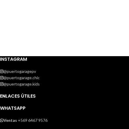
INSTAGRAM
@puertogaragepv
@puertogarage.chic
@puertogarage.kids
ENLACES ÚTILES
WHATSAPP
Ventas
+569 6467 9576