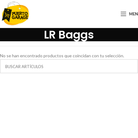
ME
LR Baggs
No se han encontrado productos que coincidan con tu selección.