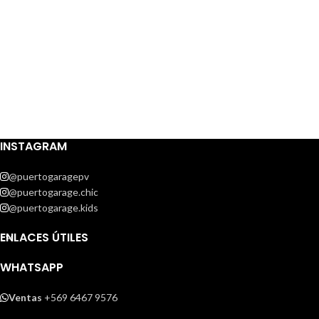
INSTAGRAM
@puertogaragepv
@puertogarage.chic
@puertogarage.kids
ENLACES ÚTILES
WHATSAPP
Ventas
+569 6467 9576