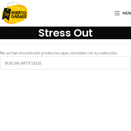
ME
Stress Out
No se han encontrado productos que coincidan con tu selección.