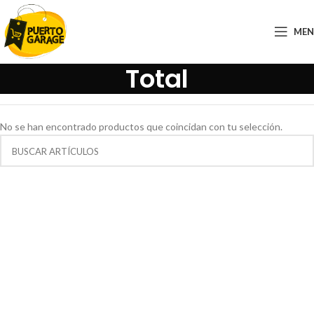
ME
Total
No se han encontrado productos que coincidan con tu selección.