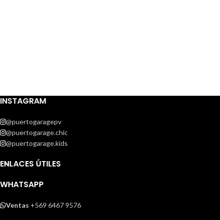
INSTAGRAM
@puertogaragepv
@puertogarage.chic
@puertogarage.kids
ENLACES ÚTILES
WHATSAPP
Ventas
+569 6467 9576