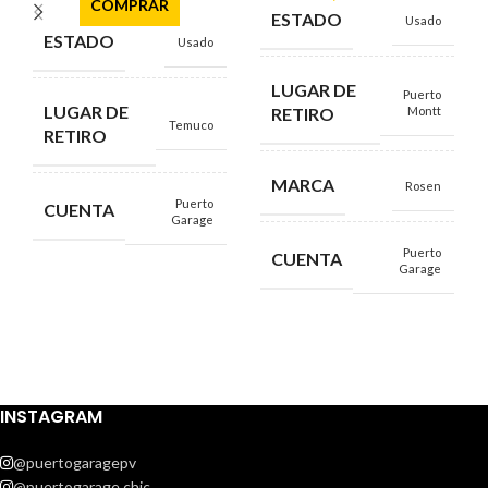
COMPRAR
ESTADO
Usado
ESTADO
Usado
LUGAR DE
Puerto
LUGAR DE
RETIRO
Montt
Temuco
RETIRO
MARCA
Rosen
Puerto
CUENTA
Garage
Puerto
CUENTA
Garage
INSTAGRAM
@puertogaragepv
@puertogarage.chic