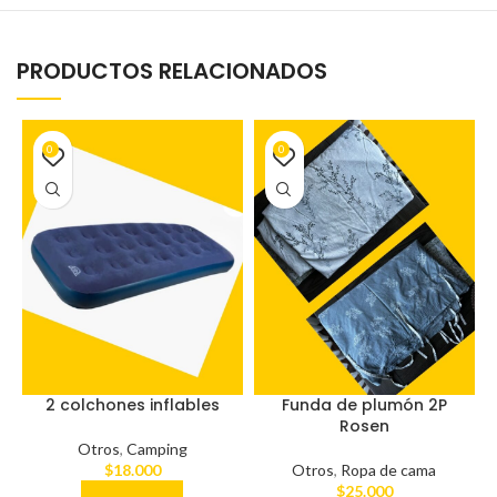
PRODUCTOS RELACIONADOS
0
0
2 colchones inflables
Funda de plumón 2P
Rosen
Otros
,
Camping
$
18.000
Otros
,
Ropa de cama
$
25.000