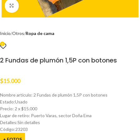
Clic para ampliar
Inicio
Otros
Ropa de cama
0
2 Fundas de plumón 1,5P con botones
$
15.000
Nombre articulo: 2 Fundas de plumón 1,5P con botones
Estado:Usado
Precio: 2 x $15.000
Lugar de retiro: Puerto Varas, sector Doña Ema
Detalles:Sin detalles
Código:23203
+ FOTOS