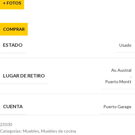
+ FOTOS
COMPRAR
ESTADO
Usado
Av. Austral
LUGAR DE RETIRO
,
Puerto Montt
CUENTA
Puerto Garage
23100
Categorías:
Muebles
,
Muebles de cocina