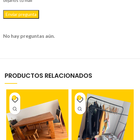
déjanos tu mail
Enviar pregunta
No hay preguntas aún.
PRODUCTOS RELACIONADOS
0
1