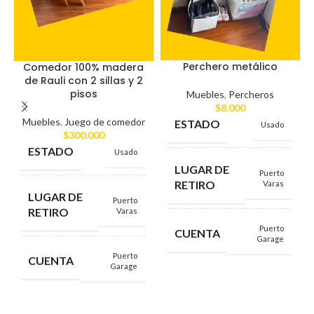
Perchero metálico
Comedor 100% madera
de Rauli con 2 sillas y 2
pisos
Muebles
,
Percheros
$
8.000
Muebles
,
Juego de comedor
ESTADO
Usado
$
300.000
ESTADO
Usado
LUGAR DE
Puerto
RETIRO
Varas
LUGAR DE
Puerto
RETIRO
Varas
Puerto
CUENTA
Garage
Puerto
CUENTA
Garage