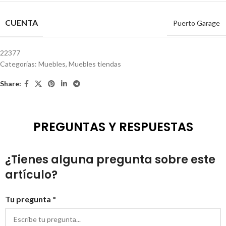
CUENTA
Puerto Garage
22377
Categorías:
Muebles
,
Muebles tiendas
Share:
PREGUNTAS Y RESPUESTAS
¿Tienes alguna pregunta sobre este
artículo?
Tu pregunta *