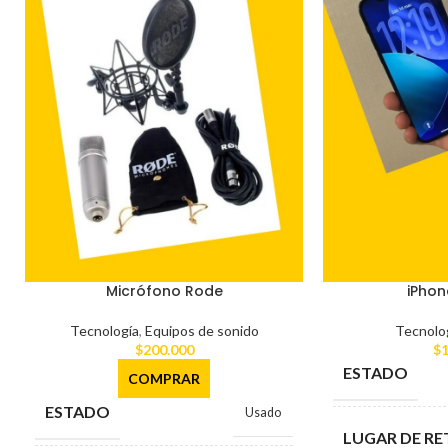
Micrófono Rode
iPhon
Tecnología
,
Equipos de sonido
Tecnolo
$
200.000
$
1
ESTADO
COMPRAR
ESTADO
Usado
LUGAR DE RE