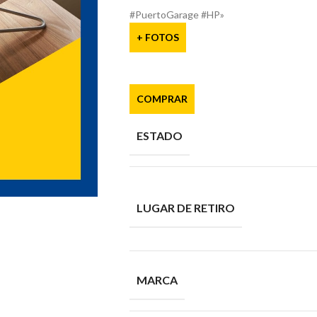
#PuertoGarage #HP»
+ FOTOS
COMPRAR
ESTADO
LUGAR DE RETIRO
MARCA