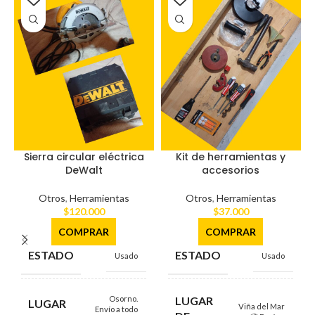
Sierra circular eléctrica
Kit de herramientas y
DeWalt
accesorios
Otros
,
Herramientas
Otros
,
Herramientas
$
120.000
$
37.000
COMPRAR
COMPRAR
ESTADO
ESTADO
Usado
Usado
Osorno.
LUGAR
LUGAR
Viña del Mar
Envío a todo