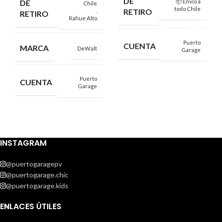
DE
DE
📦 Envío a
Chile
todo Chile
RETIRO
,
RETIRO
Rahue Alto
Puerto
CUENTA
MARCA
DeWalt
Garage
Puerto
CUENTA
Garage
INSTAGRAM
@puertogaragepv
@puertogarage.chic
@puertogarage.kids
ENLACES ÚTILES