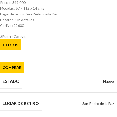
Precio: $49.000
Medidas: 67 x 112 x 14 cms
Lugar de retiro: San Pedro de la Paz
Detalles: Sin detalles
Codigo: 22600
#PuertoGarage
+ FOTOS
COMPRAR
ESTADO
Nuevo
LUGAR DE RETIRO
San Pedro de la Paz