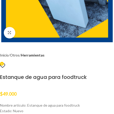
Clic para ampliar
Inicio
Otros
Herramientas
0
Estanque de agua para foodtruck
$
49.000
Nombre articulo: Estanque de agua para foodtruck
Estado: Nuevo