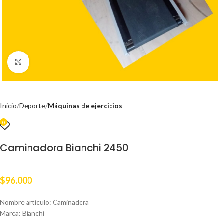
Clic para ampliar
Inicio
Deporte
Máquinas de ejercicios
0
Caminadora Bianchi 2450
$
96.000
Nombre articulo: Caminadora
Marca: Bianchi