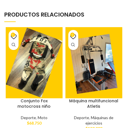
PRODUCTOS RELACIONADOS
0
0
Conjunto Fox
Máquina multifuncional
motocross niño
Atletis
Deporte
,
Moto
Deporte
,
Máquinas de
$
68.750
ejercicios