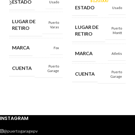
$
120.000
ESTADO
Usado
ESTADO
Usado
LUGAR DE
Puerto
LUGAR DE
RETIRO
Varas
Puerto
RETIRO
Montt
MARCA
Fox
MARCA
Atletis
Puerto
CUENTA
Garage
Puerto
CUENTA
Garage
INSTAGRAM
@puertogaragepv