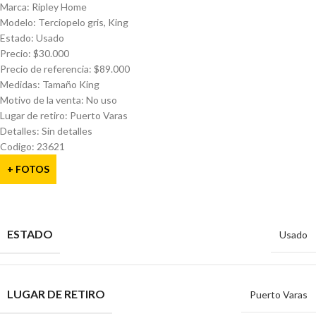
Marca: Ripley Home
Modelo: Terciopelo gris, King
Estado: Usado
Precio: $30.000
Precio de referencia: $89.000
Medidas: Tamaño King
Motivo de la venta: No uso
Lugar de retiro: Puerto Varas
Detalles: Sin detalles
Codigo: 23621
+ FOTOS
ESTADO
Usado
LUGAR DE RETIRO
Puerto Varas