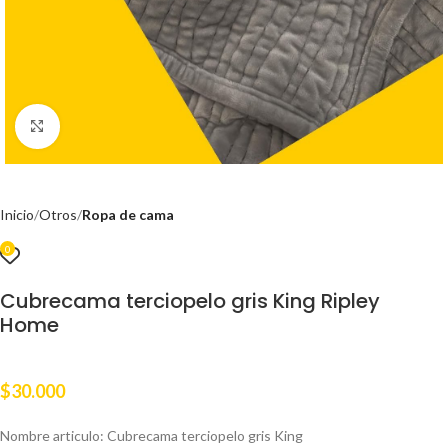
Clic para ampliar
Inicio
Otros
Ropa de cama
0
Cubrecama terciopelo gris King Ripley
Home
$
30.000
Nombre articulo: Cubrecama terciopelo gris King