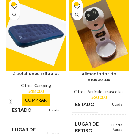
0
0
2 colchones inflables
Alimentador de
mascotas
Otros
,
Camping
$
18.000
Otros
,
Artículos mascotas
$
20.000
COMPRAR
ESTADO
Usado
ESTADO
Usado
LUGAR DE
Puerto
LUGAR DE
RETIRO
Varas
Temuco