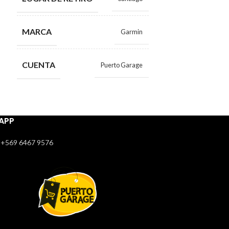
CUENTA
MARCA
Garmin
CUENTA
Puerto Garage
APP
+569 6467 9576