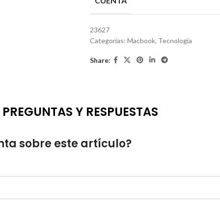
CUENTA
23627
Categorías:
Macbook
,
Tecnología
Share:
PREGUNTAS Y RESPUESTAS
ta sobre este artículo?