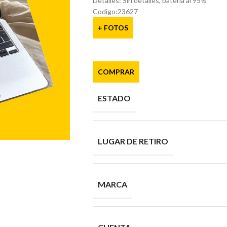
Detalles: Sin detalles, batería al 95%
Codigo:23627
+ FOTOS
COMPRAR
ESTADO
LUGAR DE RETIRO
MARCA