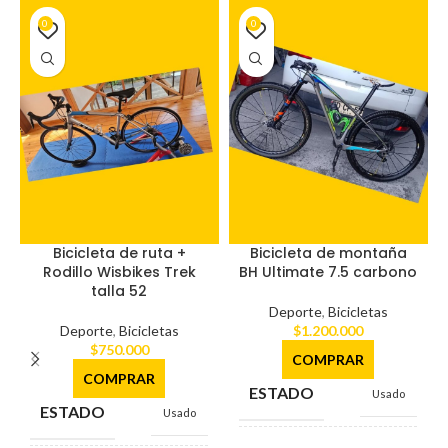
0
0
Bicicleta de ruta +
Bicicleta de montaña
Rodillo Wisbikes Trek
BH Ultimate 7.5 carbono
talla 52
Deporte
,
Bicicletas
Deporte
,
Bicicletas
$
1.200.000
$
750.000
COMPRAR
COMPRAR
ESTADO
Usado
ESTADO
Usado